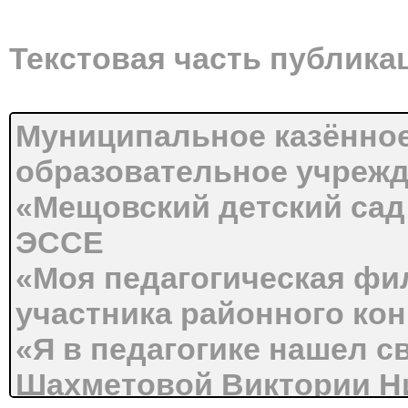
Текстовая часть публика
Муниципальное казённо
образовательное учреж
«Мещовский детский са
ЭССЕ
«Моя педагогическая ф
участника районного кон
«Я в педагогике нашел 
Шахметовой Виктории Н