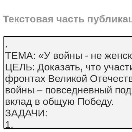
Текстовая часть публика
.
ТЕМА: «У войны - не женс
ЦЕЛЬ: Доказать, что учас
фронтах Великой Отечест
войны – повседневный под
вклад в общую Победу.
ЗАДАЧИ:
1.