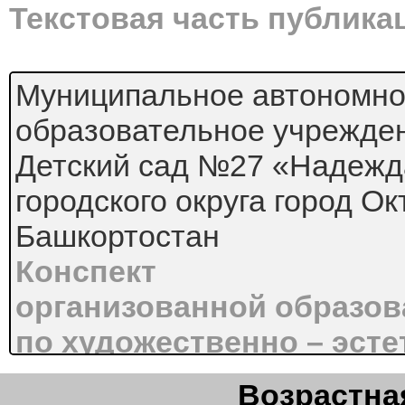
Текстовая часть публика
Муниципальное автономно
образовательное учрежде
Детский сад №27 «Надежд
городского округа город О
Башкортостан
Конспект
организованной образов
по художественно – эст
(аппликация)
Возрастная