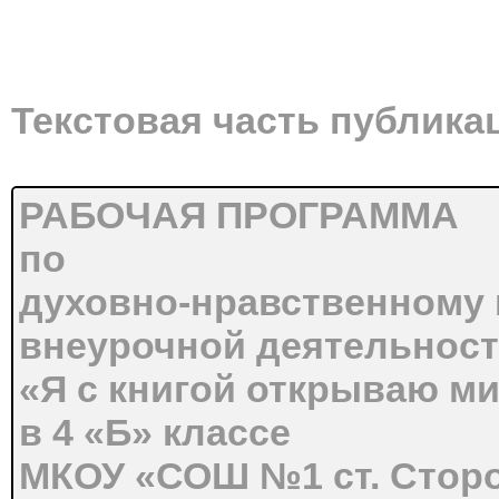
Текстовая часть публика
РАБОЧАЯ ПРОГРАММА
по
духовно-нравственному
внеурочной деятельнос
«Я с книгой открываю м
в 4 «Б» классе
МКОУ «СОШ №1 ст. Сторо