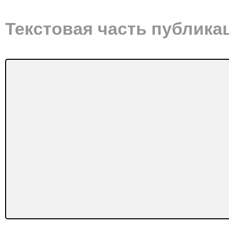
Текстовая часть публика