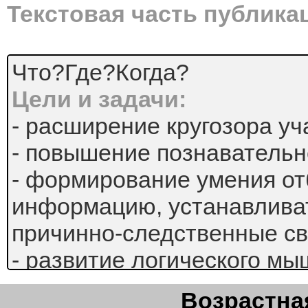
Текстовая часть публика
Что?Где?Когда?
Цели и задачи:
- расширение кругозора уч
- повышение познавательн
- формирование умения от
информацию, устанавлива
причинно-следственные св
- развитие логического мы
- воспитание чувства колл
Возрастная