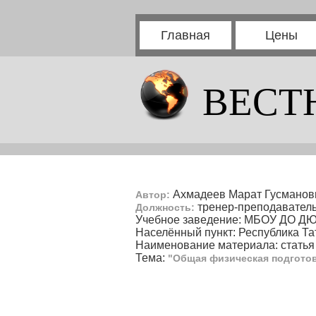
Главная
Цены
ВЕСТ
Ахмадеев Марат Гусманов
Автор:
тренер-преподаватель
Должность:
Учебное заведение: МБОУ ДО Д
Населённый пункт: Республика Тат
Наименование материала: статья
Тема:
"Общая физическая подгото