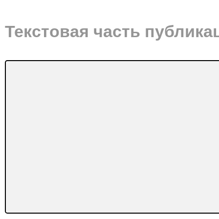
Текстовая часть публика