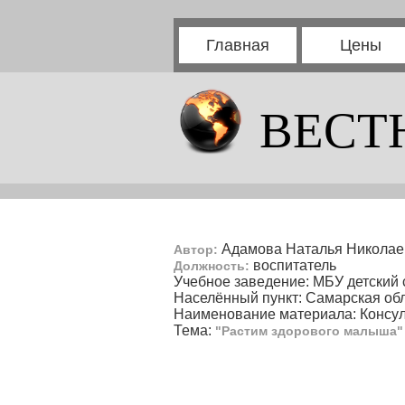
Главная
Цены
ВЕСТ
Адамова Наталья Николае
Автор:
воспитатель
Должность:
Учебное заведение: МБУ детский
Населённый пункт: Самарская обла
Наименование материала: Консул
Тема:
"Растим здорового малыша"