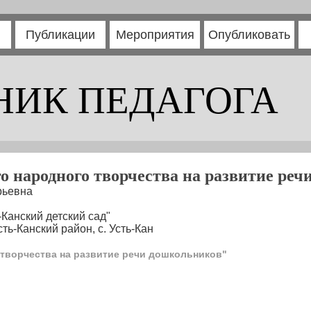
Публикации
Мероприятия
Опубликовать
НИК ПЕДАГОГА
о народного творчества на развитие ре
рьевна
Канский детский сад"
ть-Канский район, с. Усть-Кан
 творчества на развитие речи дошкольников"