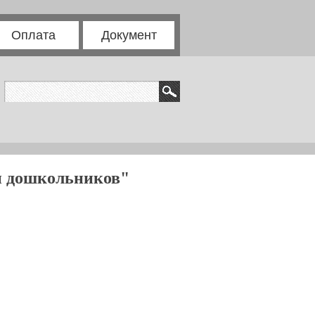
Оплата
Документ
чи дошкольников"