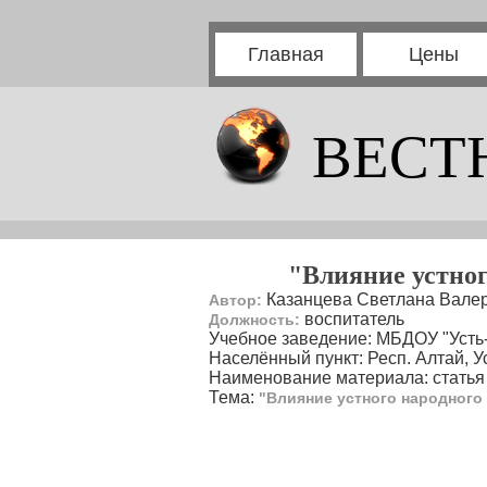
Главная
Цены
ВЕСТ
"Влияние устног
Казанцева Светлана Вале
Автор:
воспитатель
Должность:
Учебное заведение: МБДОУ "Усть-
Населённый пункт: Респ. Алтай, Ус
Наименование материала: статья
Тема:
"Влияние устного народного