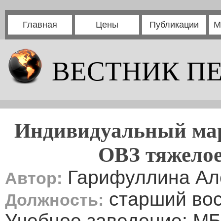
Главная
Цены
Публикации
М
ВЕСТНИК П
Индивидуальный мар
ОВЗ тяжелое
Гарифуллина Ал
Автор:
старший вос
Должность:
Учебное заведение: М