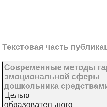
Текстовая часть публика
Современные методы га
эмоциональной сферы
дошкольника средствами
Целью
образовательного