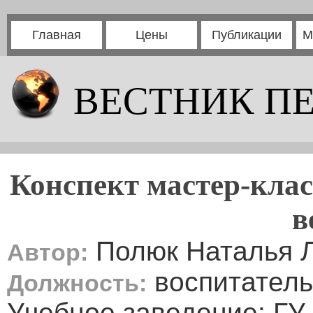
Главная
Цены
Публикации
М
ВЕСТНИК П
Конспект мастер-клас
в
Полюк Наталья 
Автор:
воспитатель
Должность:
Учебное заведение: ГУ