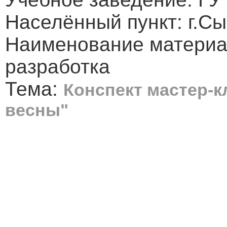
Населённый пункт: г.С
Наименование материа
разработка
Тема:
Конспект мастер-к
весны"