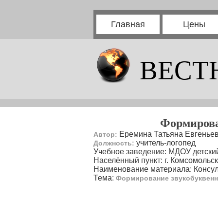
Главная
Цены
ВЕСТ
Формирован
Еремина Татьяна Евгенье
Автор:
учитель-логопед
Должность:
Учебное заведение: МДОУ детски
Населённый пункт: г. Комсомольс
Наименование материала: Консуль
Тема:
Формирование звукобуквенно