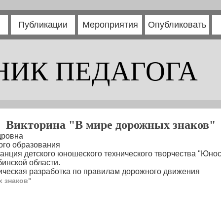
Публикации
Мероприятия
Опубликовать
НИК ПЕДАГОГА
Викторина "В мире дорожных знаков"
дровна
ого образования
нция детского юношеского технического творчества "Юнос
бинской области.
ческая разработка по правилам дорожного движения
 знаков"