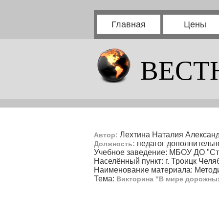
Главная
Цены
ВЕСТ
Лехтина Наталия Алексан
Автор:
педагог дополнительн
Должность:
Учебное заведение: МБОУ ДО "Ста
Населённый пункт: г. Троицк Челя
Наименование материала: Методи
Тема:
Викторина "В мире дорожных