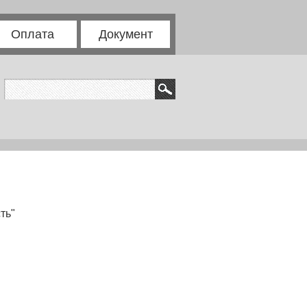
Оплата
Документ
ть"