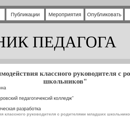
Публикации
Мероприятия
Опубликовать
НИК ПЕДАГОГА
модействия классного руководителя с 
школьников"
вна
ровский педагогичексий колледж"
ческая разработка
ия классного руководителя с родителями младших школьнико