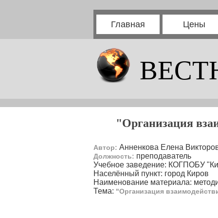
Главная
Цены
ВЕСТ
"Организация взаи
Анненкова Елена Викторо
Автор:
преподаватель
Должность:
Учебное заведение: КОГПОБУ "Ки
Населённый пункт: город Киров
Наименование материала: методи
Тема:
"Организация взаимодейств