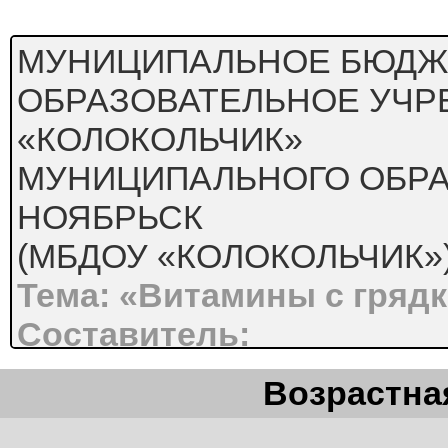
МУНИЦИПАЛЬНОЕ БЮДЖ
ОБРАЗОВАТЕЛЬНОЕ УЧ
«КОЛОКОЛЬЧИК»
МУНИЦИПАЛЬНОГО ОБРА
НОЯБРЬСК
(МБДОУ «КОЛОКОЛЬЧИК»
Тема: «Витамины с грядк
Составитель:
Г. Н. Надырова,
Возрастная
воспитатель МБДОУ «Ко