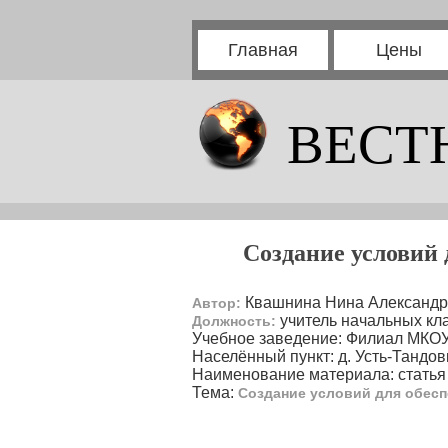
Главная
Цены
ВЕСТ
Создание условий 
Квашнина Нина Александр
Автор:
учитель начальных кл
Должность:
Учебное заведение: Филиал МКО
Населённый пункт: д. Усть-Тандов
Наименование материала: статья
Тема:
Создание условий для обесп