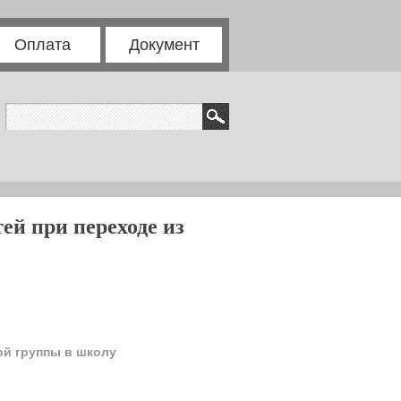
Оплата
Документ
ей при переходе из
ой группы в школу