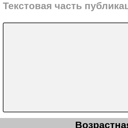
Текстовая часть публика
Возрастная