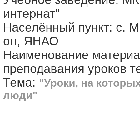
интернат"
Населённый пункт: с. 
он, ЯНАО
Наименование материал
преподавания уроков т
Тема:
"Уроки, на котор
люди"