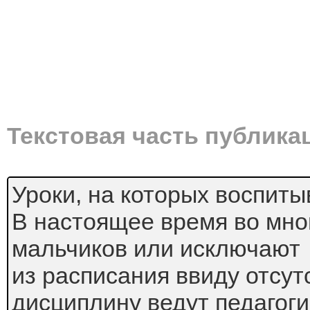
Текстовая часть публика
Уроки, на которых воспит
В настоящее время во мно
мальчиков или исключают
из расписания ввиду отсутс
дисциплину ведут педагог