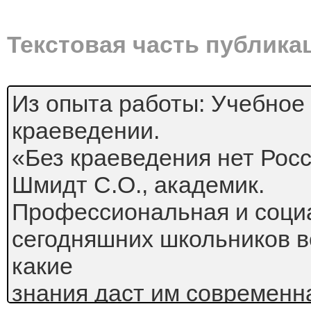
Текстовая часть публика
Из опыта работы: Учебное
краеведении.
«Без краеведения нет Росс
Шмидт С.О., академик.
Профессиональная и соци
сегодняшних школьников во
какие
знания даст им современн