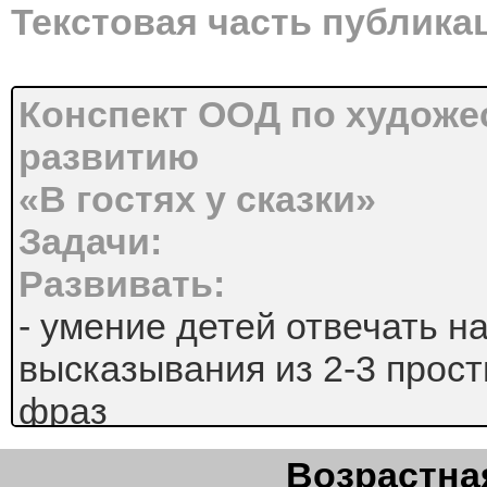
Текстовая часть публика
Конспект ООД по художе
развитию
«В гостях у сказки»
Задачи:
Развивать:
- умение детей отвечать н
высказывания из 2-3 прос
фраз
- свободное общение со в
Возрастная