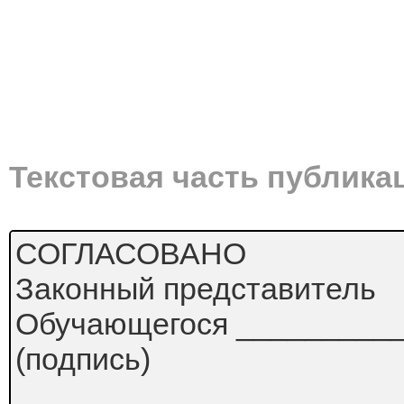
Текстовая часть публика
СОГЛАСОВАНО
Законный представитель
Обучающегося _________
(подпись)
______________________