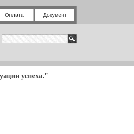
Оплата
Документ
уации успеха."