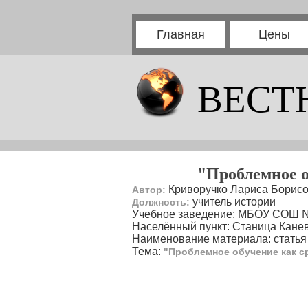
Главная
Цены
ВЕСТ
"Проблемное о
Криворучко Лариса Борис
Автор:
учитель истории
Должность:
Учебное заведение: МБОУ СОШ №1
Населённый пункт: Станица Кане
Наименование материала: статья
Тема:
"Проблемное обучение как с