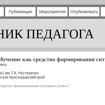
Публикации
Мероприятия
Опубликовать
НИК ПЕДАГОГА
бучение как средство формирования сит
овна
 им. Г.К. Нестеренко
вская Краснодарский край
редство формирования ситуации успеха."