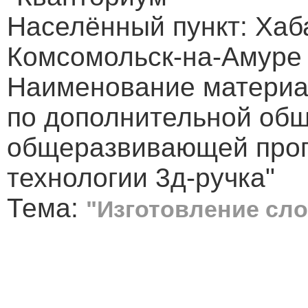
Населённый пункт: Хаба
Комсомольск-на-Амуре
Наименование материал
по дополнительной об
общеразвивающей про
технологии 3д-ручка"
Тема:
"Изготовление сл