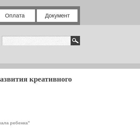
Оплата
Документ
развития креативного
иала ребенка"