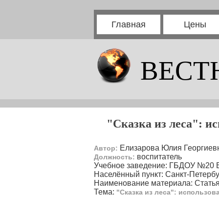
Главная
Цены
ВЕСТ
"Сказка из леса": и
Елизарова Юлия Георгиев
Автор:
воспитатель
Должность:
Учебное заведение: ГБДОУ №20 
Населённый пункт: Санкт-Петербу
Наименование материала: Стать
Тема:
"Сказка из леса": использов