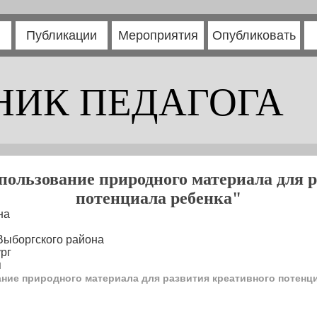
Публикации
Мероприятия
Опубликовать
НИК ПЕДАГОГА
спользование природного материала для 
потенциала ребенка"
на
Выборгского района
рг
я
ание природного материала для развития креативного потенц