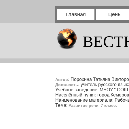
Главная
Цены
ВЕСТ
Порохина Татьяна Виктор
Автор:
учитель русского язык
Должность:
Учебное заведение: МБОУ " СОШ
Населённый пункт: город Кемеро
Наименование материала: Рабоча
Тема:
Развитие речи. 7 класс.