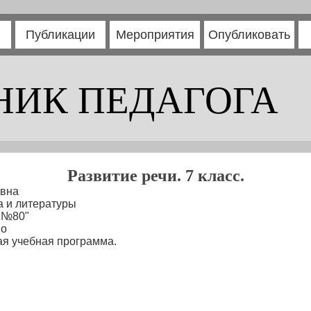
Публикации
Мероприятия
Опубликовать
НИК ПЕДАГОГА
Развитие речи. 7 класс.
овна
а и литературы
 №80"
во
я учебная программа.