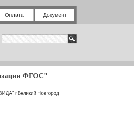
Оплата
Документ
лизации ФГОС"
ДА" г.Великий Новгород