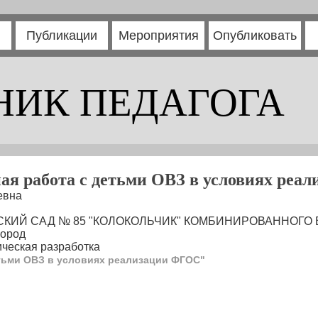
Публикации
Мероприятия
Опубликовать
НИК ПЕДАГОГА
ая работа с детьми ОВЗ в условиях реа
евна
ТСКИЙ САД № 85 "КОЛОКОЛЬЧИК" КОМБИНИРОВАННОГО ВИ
город
ческая разработка
тьми ОВЗ в условиях реализации ФГОС"