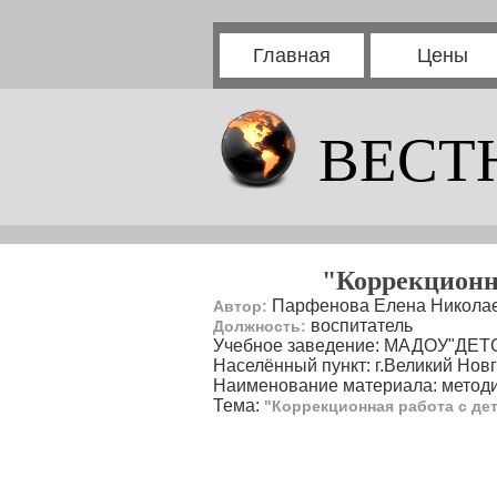
Главная
Цены
ВЕСТ
"Коррекционн
Парфенова Елена Никола
Автор:
воспитатель
Должность:
Учебное заведение: МАДОУ"ДЕ
Населённый пункт: г.Великий Нов
Наименование материала: методи
Тема:
"Коррекционная работа с де