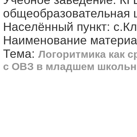
общеобразовательная 
Населённый пункт: с.К
Наименование материал
Тема:
Логоритмика как с
с ОВЗ в младшем школьн