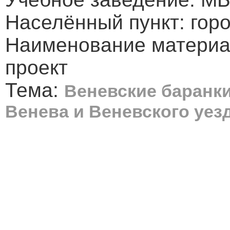
Населённый пункт: гор
Наименование материа
проект
Тема:
Веневские баранк
Венева и Веневского уезд