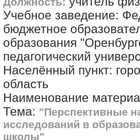
учитель физ
Должность:
Учебное заведение: Фе
бюджетное образовате
образования "Оренбург
педагогический универс
Населённый пункт: гор
область
Наименование материал
Тема:
"Перспективные н
исследований в образов
школы"