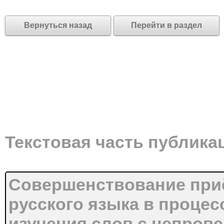
Вернуться назад
Перейти в раздел
Текстовая часть публика
Совершенствование приё
русского языка в процес
изучения слов с непро