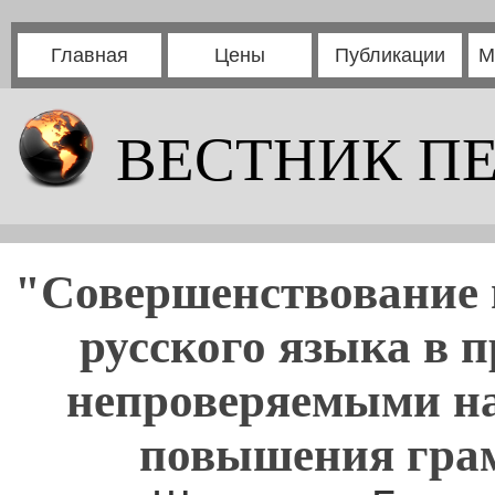
Главная
Цены
Публикации
М
ВЕСТНИК П
"Совершенствование 
русского языка в п
непроверяемыми на
повышения грам