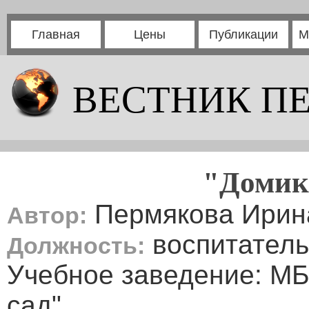
Главная
Цены
Публикации
М
ВЕСТНИК П
"Домик
Пермякова Ирин
Автор:
воспитатель
Должность:
Учебное заведение: МБ
сад"