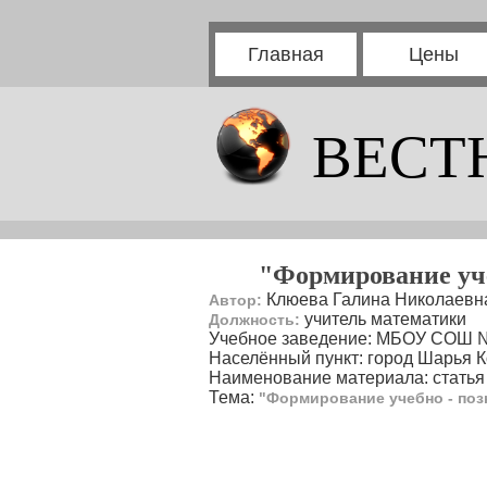
Главная
Цены
ВЕСТ
"Формирование уче
Клюева Галина Николаевн
Автор:
учитель математики
Должность:
Учебное заведение: МБОУ СОШ 
Населённый пункт: город Шарья К
Наименование материала: статья
Тема:
"Формирование учебно - поз