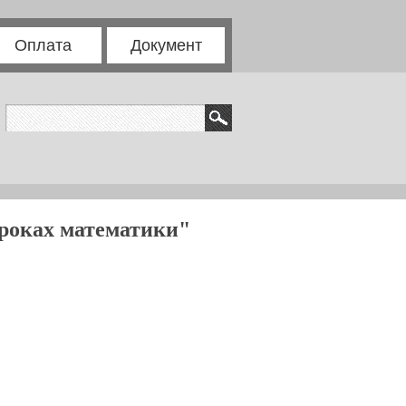
Оплата
Документ
уроках математики"