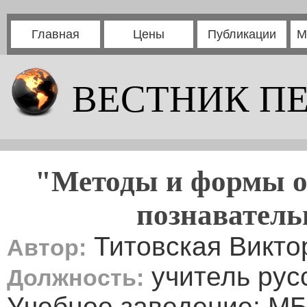
Главная
Цены
Публикации
М
ВЕСТНИК П
"Методы и формы о
познаватель
Титовская Викто
Автор:
учитель рус
Должность:
Учебное заведение: М