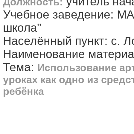
учитель нач
Должность:
Учебное заведение: МА
школа"
Населённый пункт: с. 
Наименование материал
Тема:
Использование ар
уроках как одно из сред
ребёнка