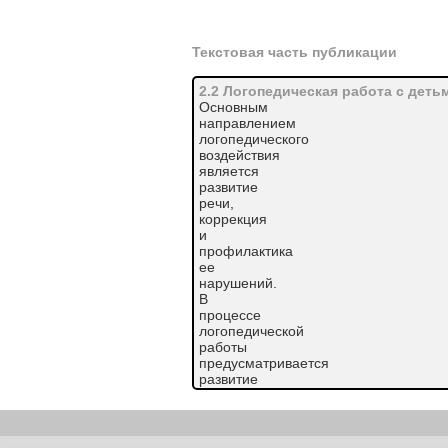
Текстовая часть публикации
2.2 Логопедическая работа с дет
Основным
направлением
логопедического
воздействия
является
развитие
речи,
коррекция
и
профилактика
ее
нарушений.
В
процессе
логопедической
работы
предусматривается
развитие
сенсорных
функций;
развитие моторики, особенно речево
деятельности,