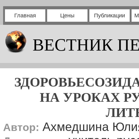
Главная
Цены
Публикации
М
ВЕСТНИК П
ЗДОРОВЬЕСОЗИД
НА УРОКАХ Р
ЛИТ
Ахмедшина Юли
Автор: