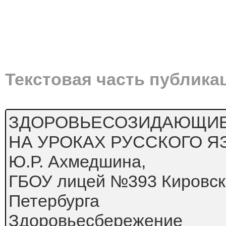
Текстовая часть публика
ЗДОРОВЬЕСОЗИДАЮЩИЕ
НА УРОКАХ РУССКОГО Я
Ю.Р. Ахмедшина,
ГБОУ лицей №393 Кировско
Петербурга
Здоровьесбережение