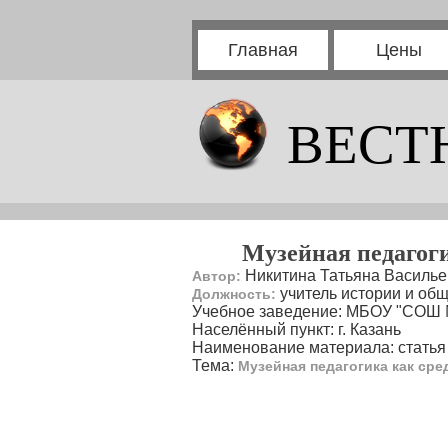
Главная
Цены
ВЕСТ
Музейная педагог
Никитина Татьяна Василь
Автор:
учитель истории и об
Должность:
Учебное заведение: МБОУ "СОШ 
Населённый пункт: г. Казань
Наименование материала: статья
Тема:
Музейная педагогика как ср