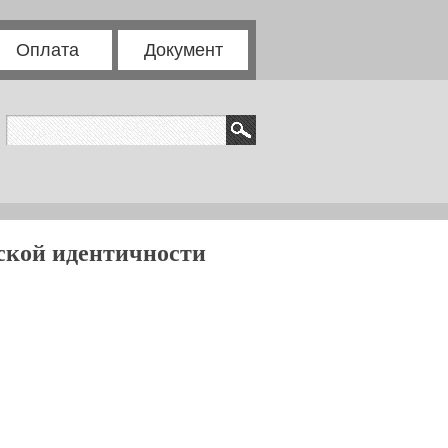
Оплата
Документ
ской идентичности