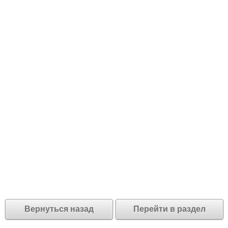
Вернуться назад
Перейти в раздел