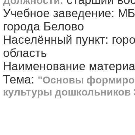
Должности:
Учебное заведение: М
города Белово
Населённый пункт: гор
область
Наименование материал
Тема:
"Основы формиро
культуры дошкольников 3