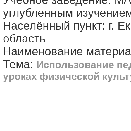
углубленным изучение
Населённый пункт: г. Е
область
Наименование материа
Тема:
Использование пед
уроках физической куль