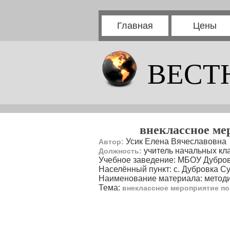
Главная
Цены
ВЕСТ
внеклассное ме
Усик Елена Вячеславовна
Автор:
учитель начальных кл
Должность:
Учебное заведение: МБОУ Дубро
Населённый пункт: с. Дубровка С
Наименование материала: методи
Тема:
внеклассное мероприятие по 