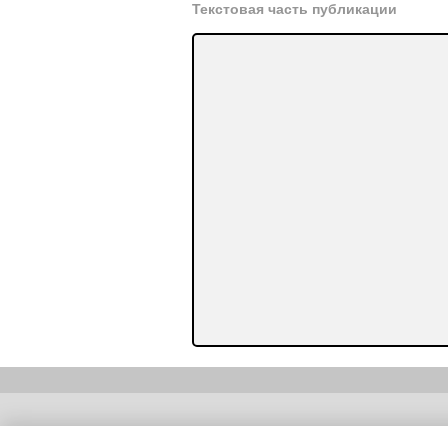
Текстовая часть публикации
Copyright (c) |