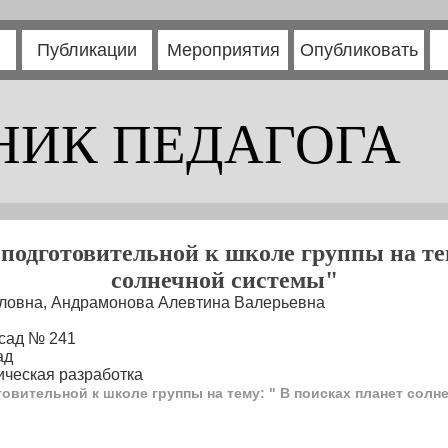
Публикации
Мероприятия
Опубликовать
НИК ПЕДАГОГА
 подготовительной к школе группы на те
солнечной системы"
ловна, Андрамонова Алевтина Валерьевна
 сад № 241
ад
ческая разработка
товительной к школе группы на тему: " В поисках планет сол