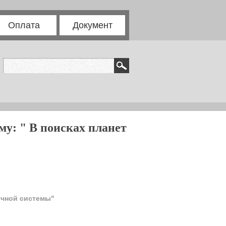
Оплата
Документ
му: " В поисках планет
нечной системы"