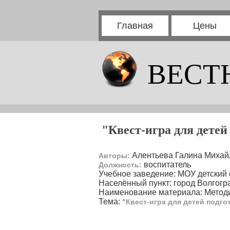
Главная
Цены
ВЕСТ
"Квест-игра для детей
Алентьева Галина Михай
Авторы:
воспитатель
Должность:
Учебное заведение: МОУ детский
Населённый пункт: город Волгогр
Наименование материала: Методи
Тема:
"Квест-игра для детей подго