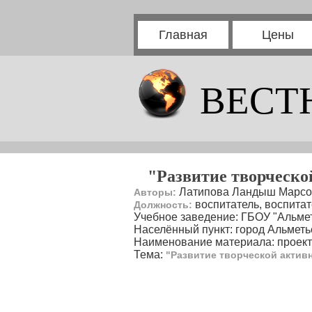
Главная
Цены
ВЕСТ
"Развитие творческо
Латипова Ландыш Марсов
Авторы:
воспитатель, воспитат
Должность:
Учебное заведение: ГБОУ "Альме
Населённый пункт: город Альметь
Наименование материала: проект
Тема:
"Развитие творческой актив