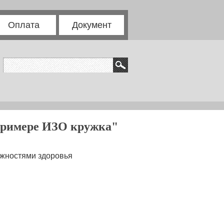
Оплата
Документ
 примере ИЗО кружка"
ожностями здоровья