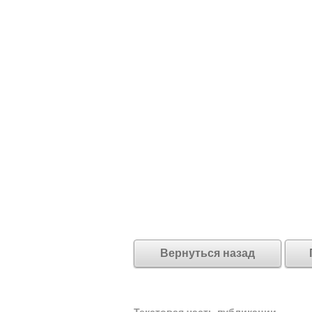
Вернуться назад