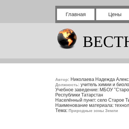
Главная
Цены
ВЕСТ
Николаева Надежда Алекс
Автор:
учитель химии и биол
Должность:
Учебное заведение: МБОУ "Старо
Республики Татарстан
Населённый пункт: село Старое 
Наименование материала: технол
Тема:
Природные зоны Земли