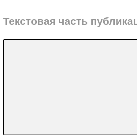
Текстовая часть публика