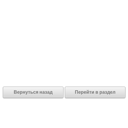
Вернуться назад
Перейти в раздел