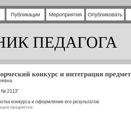
Публикации
Мероприятия
Опубликовать
НИК ПЕДАГОГА
ворческий конкурс и интеграция предмет
еевна
 № 2113"
отка конкурса и оформление его результатов
рация предметов