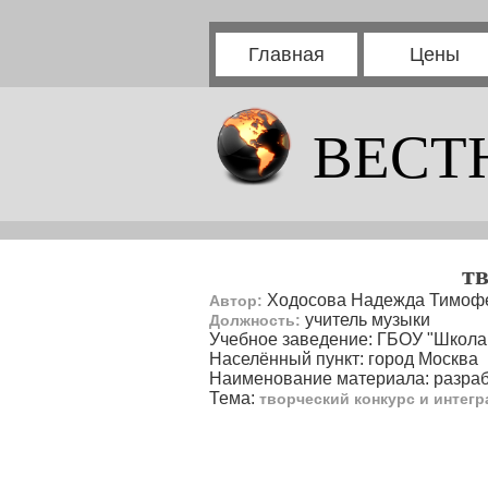
Главная
Цены
ВЕСТ
т
Ходосова Надежда Тимоф
Автор:
учитель музыки
Должность:
Учебное заведение: ГБОУ "Школа
Населённый пункт: город Москва
Наименование материала: разраб
Тема:
творческий конкурс и интег