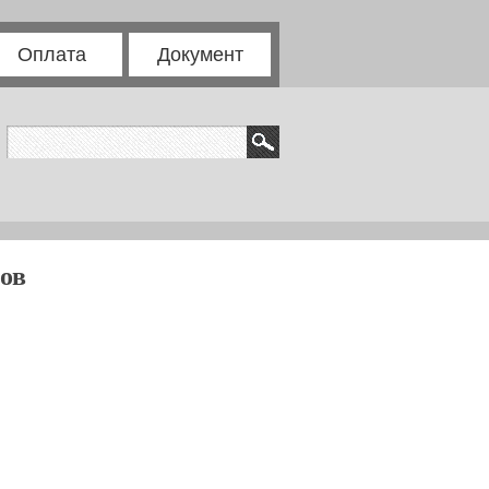
Оплата
Документ
ов