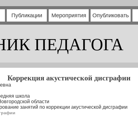
Публикации
Мероприятия
Опубликовать
НИК ПЕДАГОГА
Коррекция акустической дисграфии
евна
редняя школа
Новгородской области
ование занятий по коррекции акустической дисграфии
сграфии