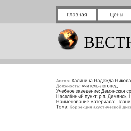
Главная
Цены
ВЕСТ
Калинина Надежда Никола
Автор:
учитель-логопед
Должность:
Учебное заведение: Демянская с
Населённый пункт: р.п. Демянск, 
Наименование материала: Планир
Тема:
Коррекция акустической ди