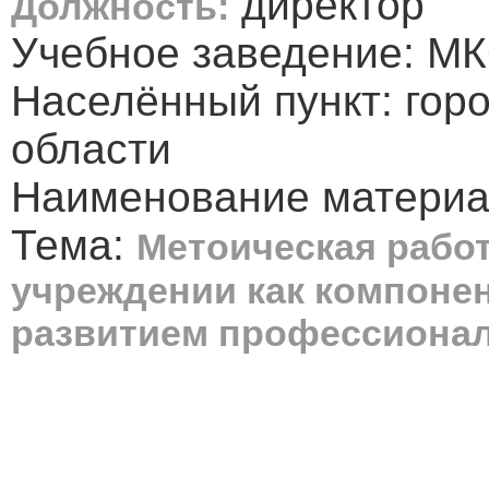
директор
Должность:
Учебное заведение: М
Населённый пункт: гор
области
Наименование материал
Тема:
Метоическая рабо
учреждении как компоне
развитием профессионал